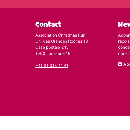
Contact
New
Association Christmas Run
Abonne
Ch. des Grandes Roches 10
reçois
Case postale 245
conce
1000 Lausanne 18
dans t
Abo
+41 21 315 41 41