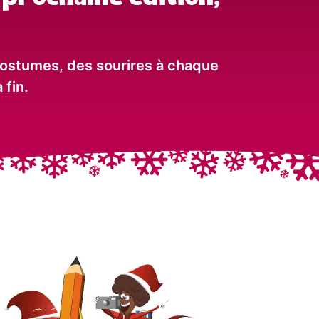
e costumes, des sourires à chaque
 fin.