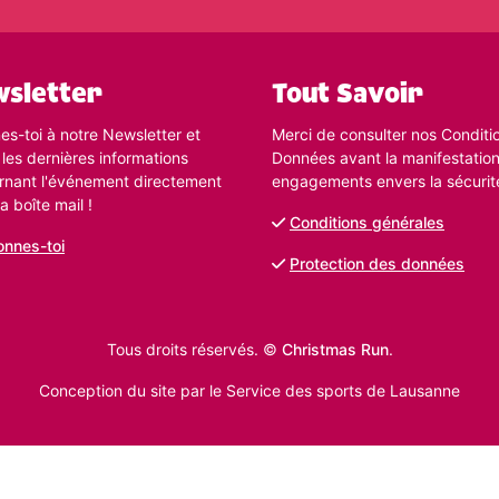
sletter
Tout Savoir
s-toi à notre Newsletter et
Merci de consulter nos Conditio
 les dernières informations
Données avant la manifestatio
rnant l'événement directement
engagements envers la sécurit
a boîte mail !
Conditions générales
nnes-toi
Protection des données
Tous droits réservés. ©
Christmas Run
.
Conception du site par le Service des sports de Lausanne