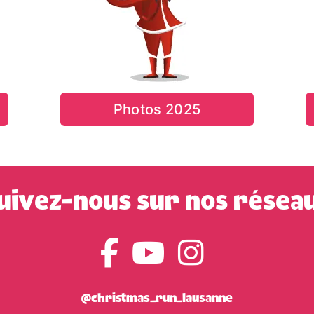
Photos 2025
uivez-nous sur nos résea
@christmas_run_lausanne