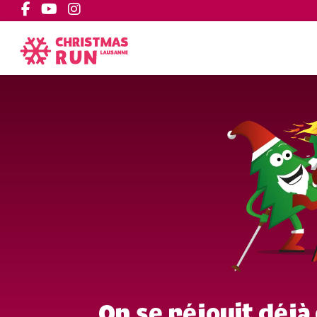
On se réjouit déjà