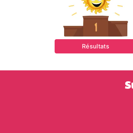
Résultats
S