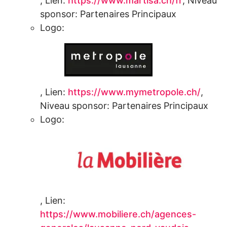
,
Lien:
https://www.martisa.ch/fr
,
Niveau
sponsor:
Partenaires Principaux
Logo:
,
Lien:
https://www.mymetropole.ch/
,
Niveau sponsor:
Partenaires Principaux
Logo:
,
Lien:
https://www.mobiliere.ch/agences-