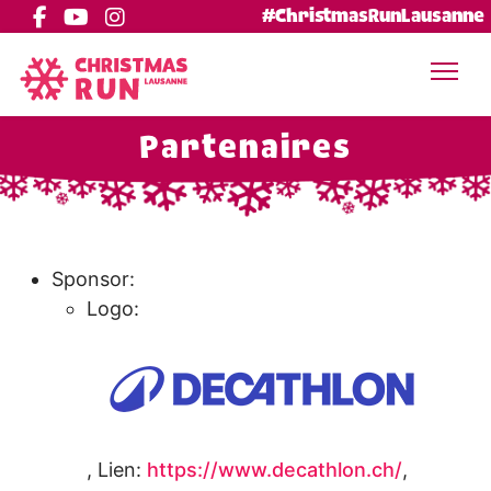
#ChristmasRunLausanne
Partenaires
Sponsor:
Logo:
,
Lien:
https://www.decathlon.ch/
,