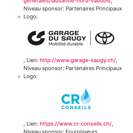
generales/lausanne-nord-vaudois
,
Niveau sponsor:
Partenaires Principaux
Logo:
,
Lien:
http://www.garage-saugy.ch/
,
Niveau sponsor:
Partenaires Principaux
Logo:
,
Lien:
https://www.cr-conseils.ch/
,
Niveau sponsor:
Fournisseurs